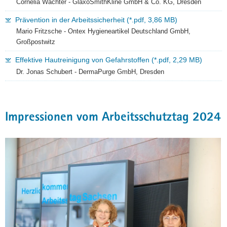
Cornelia Wachter - GlaxoSmithKline GmbH & Co. KG, Dresden
Prävention in der Arbeitssicherheit (*.pdf, 3,86 MB)
Mario Fritzsche - Ontex Hygieneartikel Deutschland GmbH,
Großpostwitz
Effektive Hautreinigung von Gefahrstoffen (*.pdf, 2,29 MB)
Dr. Jonas Schubert - DermaPurge GmbH, Dresden
Impressionen vom Arbeitsschutztag 2024