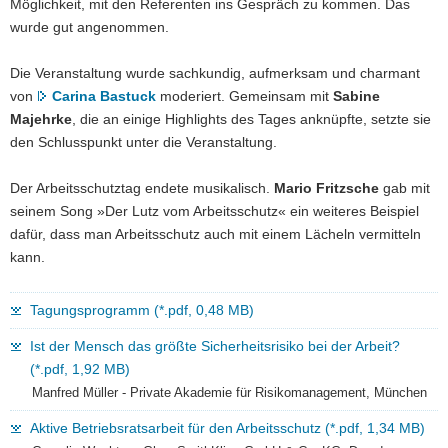
Möglichkeit, mit den Referenten ins Gespräch zu kommen. Das
wurde gut angenommen.
Die Veranstaltung wurde sachkundig, aufmerksam und charmant
von
Carina Bastuck
moderiert. Gemeinsam mit
Sabine
Majehrke
, die an einige Highlights des Tages anknüpfte, setzte sie
den Schlusspunkt unter die Veranstaltung.
Der Arbeitsschutztag endete musikalisch.
Mario Fritzsche
gab mit
seinem Song »Der Lutz vom Arbeitsschutz« ein weiteres Beispiel
dafür, dass man Arbeitsschutz auch mit einem Lächeln vermitteln
kann.
Tagungsprogramm (*.pdf, 0,48 MB)
Ist der Mensch das größte Sicherheitsrisiko bei der Arbeit?
(*.pdf, 1,92 MB)
Manfred Müller - Private Akademie für Risikomanagement, München
Aktive Betriebsratsarbeit für den Arbeitsschutz (*.pdf, 1,34 MB)