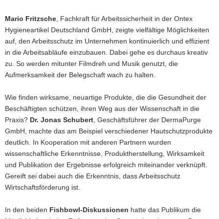
Mario Fritzsche
, Fachkraft für Arbeitssicherheit in der Ontex
Hygieneartikel Deutschland GmbH, zeigte vielfältige Möglichkeiten
auf, den Arbeitsschutz im Unternehmen kontinuierlich und effizient
in die Arbeitsabläufe einzubauen. Dabei gehe es durchaus kreativ
zu. So werden mitunter Filmdreh und Musik genutzt, die
Aufmerksamkeit der Belegschaft wach zu halten.
Wie finden wirksame, neuartige Produkte, die die Gesundheit der
Beschäftigten schützen, ihren Weg aus der Wissenschaft in die
Praxis?
Dr. Jonas Schubert
, Geschäftsführer der DermaPurge
GmbH, machte das am Beispiel verschiedener Hautschutzprodukte
deutlich. In Kooperation mit anderen Partnern wurden
wissenschaftliche Erkenntnisse, Produktherstellung, Wirksamkeit
und Publikation der Ergebnisse erfolgreich miteinander verknüpft.
Gereift sei dabei auch die Erkenntnis, dass Arbeitsschutz
Wirtschaftsförderung ist.
In den beiden
Fishbowl-Diskussionen
hatte das Publikum die