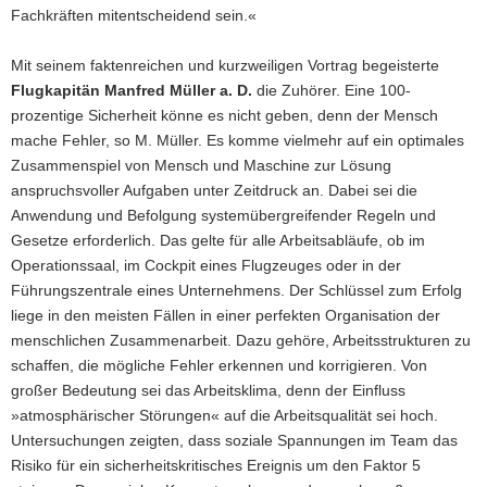
Fachkräften mitentscheidend sein.«
Mit seinem faktenreichen und kurzweiligen Vortrag begeisterte
Flugkapitän Manfred Müller a. D.
die Zuhörer. Eine 100-
prozentige Sicherheit könne es nicht geben, denn der Mensch
mache Fehler, so M. Müller. Es komme vielmehr auf ein optimales
Zusammenspiel von Mensch und Maschine zur Lösung
anspruchsvoller Aufgaben unter Zeitdruck an. Dabei sei die
Anwendung und Befolgung systemübergreifender Regeln und
Gesetze erforderlich. Das gelte für alle Arbeitsabläufe, ob im
Operationssaal, im Cockpit eines Flugzeuges oder in der
Führungszentrale eines Unternehmens. Der Schlüssel zum Erfolg
liege in den meisten Fällen in einer perfekten Organisation der
menschlichen Zusammenarbeit. Dazu gehöre, Arbeitsstrukturen zu
schaffen, die mögliche Fehler erkennen und korrigieren. Von
großer Bedeutung sei das Arbeitsklima, denn der Einfluss
»atmosphärischer Störungen« auf die Arbeitsqualität sei hoch.
Untersuchungen zeigten, dass soziale Spannungen im Team das
Risiko für ein sicherheitskritisches Ereignis um den Faktor 5