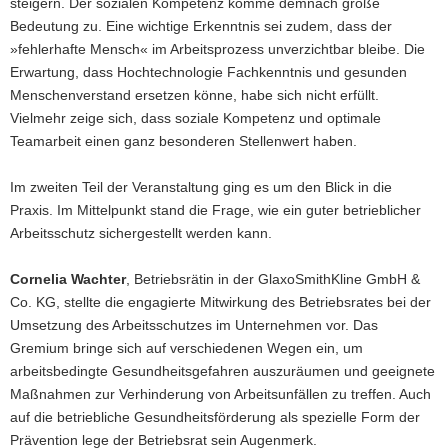
steigern. Der sozialen Kompetenz komme demnach große
Bedeutung zu. Eine wichtige Erkenntnis sei zudem, dass der
»fehlerhafte Mensch« im Arbeitsprozess unverzichtbar bleibe. Die
Erwartung, dass Hochtechnologie Fachkenntnis und gesunden
Menschenverstand ersetzen könne, habe sich nicht erfüllt.
Vielmehr zeige sich, dass soziale Kompetenz und optimale
Teamarbeit einen ganz besonderen Stellenwert haben.
Im zweiten Teil der Veranstaltung ging es um den Blick in die
Praxis. Im Mittelpunkt stand die Frage, wie ein guter betrieblicher
Arbeitsschutz sichergestellt werden kann.
Cornelia Wachter
, Betriebsrätin in der GlaxoSmithKline GmbH &
Co. KG, stellte die engagierte Mitwirkung des Betriebsrates bei der
Umsetzung des Arbeitsschutzes im Unternehmen vor. Das
Gremium bringe sich auf verschiedenen Wegen ein, um
arbeitsbedingte Gesundheitsgefahren auszuräumen und geeignete
Maßnahmen zur Verhinderung von Arbeitsunfällen zu treffen. Auch
auf die betriebliche Gesundheitsförderung als spezielle Form der
Prävention lege der Betriebsrat sein Augenmerk.