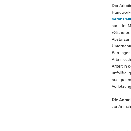
Der Arbeit
Handwerk
Veranstal
statt. Im 
»Sicheres
Absturzunf
Unternehm
Berufsgen
Arbeitssch
Arbeit in 
unfallfrei
aus gutem 
Verletzung
Die Anmel
zur Anmel