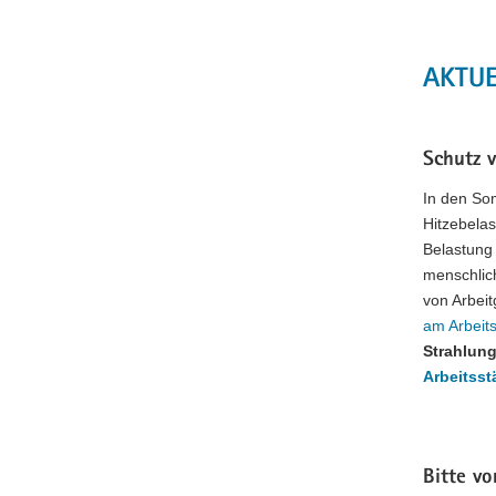
AKTU
Schutz 
In den So
Hitzebela
Belastung
menschlic
von Arbei
am Arbeits
Strahlun
Arbeitsst
Bitte v