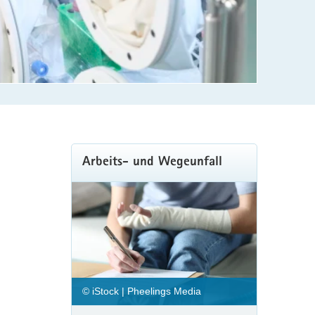
Weitere
Arbeits- und Wegeunfall
Information
© iStock | Pheelings Media