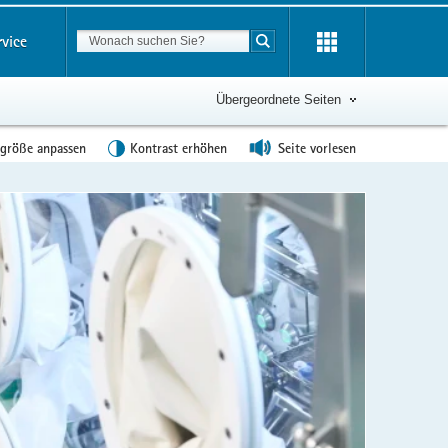
Suchbegriff
rvice
Suche starten
Übergeordnete Seiten
tgröße anpassen
Kontrast erhöhen
Seite vorlesen