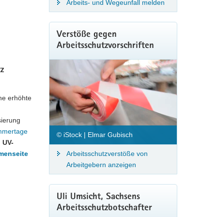
Arbeits- und Wegeunfall melden
Verstöße gegen
Arbeitsschutzvorschriften
z
ne erhöhte
sierung
ommertage
© iStock | Elmar Gubisch
 UV-
Arbeitsschutzverstöße von
menseite
Arbeitgebern anzeigen
Uli Umsicht, Sachsens
Arbeitsschutzbotschafter