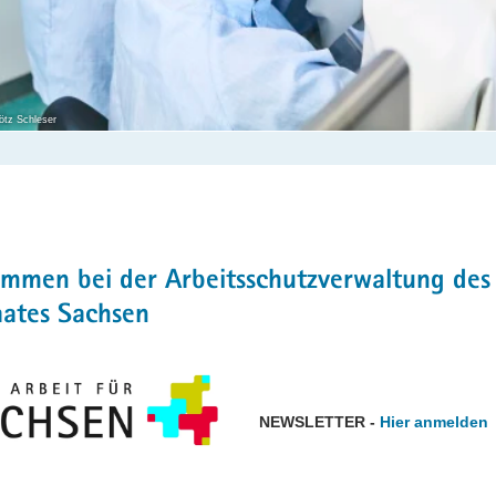
tz Schleser
t
ommen bei der Arbeitsschutzverwaltung des
aates Sachsen
NEWSLETTER -
Hier anmelden