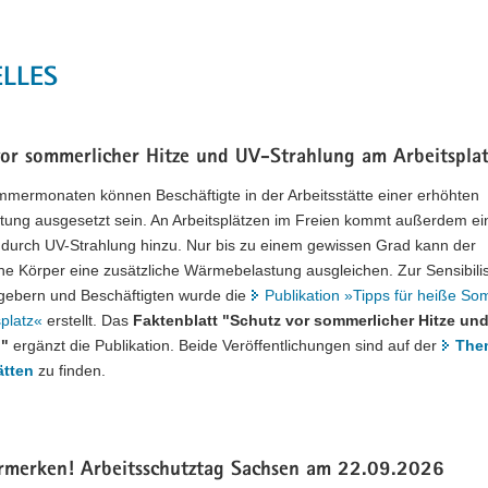
ELLES
vor sommerlicher Hitze und UV-Strahlung am Arbeitsplat
mmermonaten können Beschäftigte in der Arbeitsstätte einer erhöhten
stung ausgesetzt sein. An Arbeitsplätzen im Freien kommt außerdem ei
 durch UV-Strahlung hinzu. Nur bis zu einem gewissen Grad kann der
he Körper eine zusätzliche Wärmebelastung ausgleichen. Zur Sensibili
tgebern und Beschäftigten wurde die
Publikation »Tipps für heiße S
platz«
erstellt. Das
Faktenblatt "Schutz vor sommerlicher Hitze und
g"
ergänzt die Publikation. Beide Veröffentlichungen sind auf der
The
ätten
zu finden.
ormerken! Arbeitsschutztag Sachsen am 22.09.2026