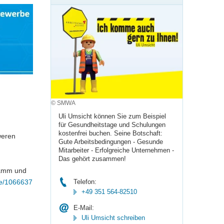
© SMWA
Uli Umsicht können Sie zum Beispiel
für Gesundheitstage und Schulungen
kostenfrei buchen. Seine Botschaft:
weren
Gute Arbeitsbedingungen - Gesunde
Mitarbeiter - Erfolgreiche Unternehmen -
Das gehört zusammen!
ramm und
Telefon:
de/1066637
+49 351 564-82510
E-Mail:
Uli Umsicht schreiben