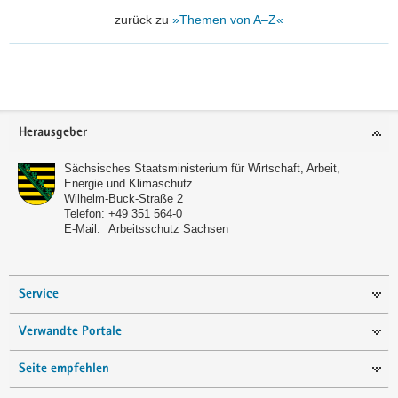
zurück zu
»Themen von A–Z«
Footer-
Herausgeber
Bereich
Sächsisches Staatsministerium für Wirtschaft, Arbeit,
Energie und Klimaschutz
Wilhelm-Buck-Straße 2
Telefon:
+49 351 564-0
E-Mail:
Arbeitsschutz Sachsen
Service
Verwandte Portale
Seite empfehlen