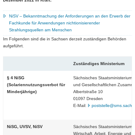
NiSV – Bekanntmachung der Anforderungen an den Erwerb der
Fachkunde für Anwendungen nichtionisierender
Strahlungsquellen am Menschen
Im Folgenden sind die in Sachsen derzeit zuständigen Behörden
aufgeführt.
Zuständiges Ministerium
§ 4 NiSG
Sächsisches Staatsministerium f
(Solariennutzungsverbot für
und Gesellschaftlichen Zusamm
Minderjährige)
Albertstraße 10
01097 Dresden
E-Mail:
poststelle@sms.sachs
NiSG, UVSV, NiSV
Sächsisches Staatsministerium f
Wirtschaft, Arbeit, Energie und 