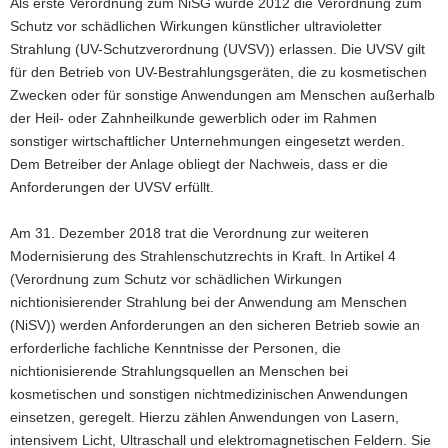
Als erste Verordnung zum NiSG wurde 2012 die Verordnung zum
Schutz vor schädlichen Wirkungen künstlicher ultravioletter
Strahlung (UV-Schutzverordnung (UVSV)) erlassen. Die UVSV gilt
für den Betrieb von UV-Bestrahlungsgeräten, die zu kosmetischen
Zwecken oder für sonstige Anwendungen am Menschen außerhalb
der Heil- oder Zahnheilkunde gewerblich oder im Rahmen
sonstiger wirtschaftlicher Unternehmungen eingesetzt werden.
Dem Betreiber der Anlage obliegt der Nachweis, dass er die
Anforderungen der UVSV erfüllt.
Am 31. Dezember 2018 trat die Verordnung zur weiteren
Modernisierung des Strahlenschutzrechts in Kraft. In Artikel 4
(Verordnung zum Schutz vor schädlichen Wirkungen
nichtionisierender Strahlung bei der Anwendung am Menschen
(NiSV)) werden Anforderungen an den sicheren Betrieb sowie an
erforderliche fachliche Kenntnisse der Personen, die
nichtionisierende Strahlungsquellen an Menschen bei
kosmetischen und sonstigen nichtmedizinischen Anwendungen
einsetzen, geregelt. Hierzu zählen Anwendungen von Lasern,
intensivem Licht, Ultraschall und elektromagnetischen Feldern. Sie