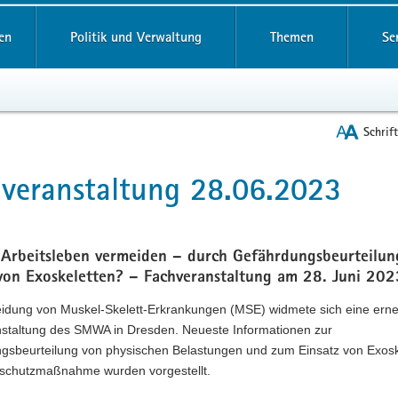
reifende
en
Politik und Verwaltung
Themen
Se
Schrif
veranstaltung 28.06.2023
t
Arbeitsleben vermeiden – durch Gefährdungsbeurteilun
 von Exoskeletten? – Fachveranstaltung am 28. Juni 202
idung von Muskel-Skelett-Erkrankungen (MSE) widmete sich eine ern
staltung des SMWA in Dresden. Neueste Informationen zur
gsbeurteilung von physischen Belastungen und zum Einsatz von Exosk
tsschutzmaßnahme wurden vorgestellt.