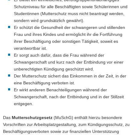
Schutzniveau für alle Beschäftigten sowie Schülerinnen und
a
Studentinnen (Mutterschutz muss nicht beantragt werden,
v
sondern wird grundsätzlich gewährt).
i
Er schützt die Gesundheit der schwangeren und stillenden
g
Frau und ihres Kindes und ermöglicht ihr die Fortführung
a
ihrer Beschäftigung oder sonstigen Tätigkeit, soweit es
t
verantwortbar ist.
i
Er sorgt auch dafür, dass die Frau während der
o
Schwangerschaft und kurz nach der Entbindung vor einer
n
unberechtigten Kündigung geschützt wird.
Der Mutterschutz sichert das Einkommen in der Zeit, in der
eine Beschäftigung verboten ist.
Er wirkt anderen Benachteiligungen während der
Schwangerschaft, nach der Entbindung und in der Stillzeit
entgegen.
Das
Mutterschutzgesetz
(MuSchG) enthält hierzu besondere
Vorschriften zur Arbeitsplatzgestaltung, zum Kündigungsschutz, zu
Beschäftigungsverboten sowie zur finanziellen Unterstützung