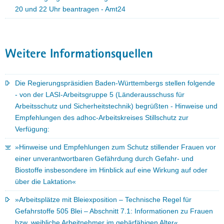
20 und 22 Uhr beantragen - Amt24
Weitere Informationsquellen
Die Regierungspräsidien Baden-Württembergs stellen folgende
- von der LASI-Arbeitsgruppe 5 (Länderausschuss für
Arbeitsschutz und Sicherheitstechnik) begrüßten - Hinweise und
Empfehlungen des adhoc-Arbeitskreises Stillschutz zur
Verfügung:
»Hinweise und Empfehlungen zum Schutz stillender Frauen vor
einer unverantwortbaren Gefährdung durch Gefahr- und
Biostoffe insbesondere im Hinblick auf eine Wirkung auf oder
über die Laktation«
»Arbeitsplätze mit Bleiexposition – Technische Regel für
Gefahrstoffe 505 Blei – Abschnitt 7.1: Informationen zu Frauen
bzw. weibliche Arbeitnehmer im gebärfähigen Alter«