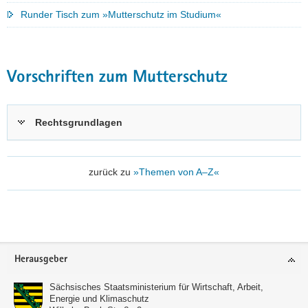
Runder Tisch zum »Mutterschutz im Studium«
Vorschriften zum Mutterschutz
Rechtsgrundlagen
zurück zu
»Themen von A–Z«
Footer-
Herausgeber
Bereich
Sächsisches Staatsministerium für Wirtschaft, Arbeit,
Energie und Klimaschutz